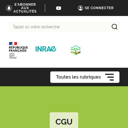
S'ABONNER
AUX
SE CONNECTER
ACTUALITÉS
Tapez
ici
votre
recherche
Toutes les rubriques
CGU