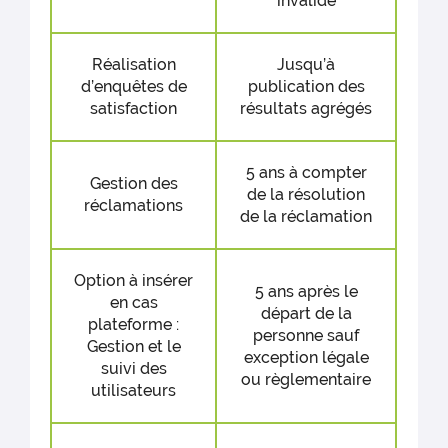
invalide
Réalisation
Jusqu’à
d’enquêtes de
publication des
satisfaction
résultats agrégés
5 ans à compter
Gestion des
de la résolution
réclamations
de la réclamation
Option à insérer
5 ans après le
en cas
départ de la
plateforme :
personne sauf
Gestion et le
exception légale
suivi des
ou règlementaire
utilisateurs