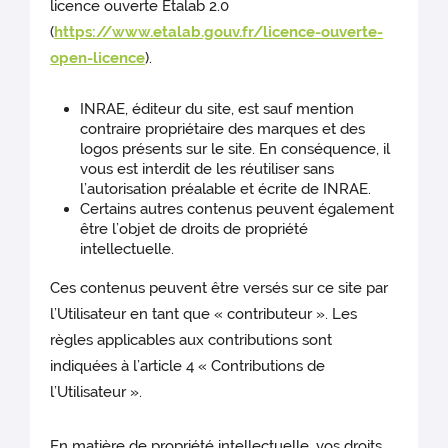
licence ouverte Etalab 2.0
(
https://www.etalab.gouv.fr/licence-ouverte-
open-licence
).
INRAE, éditeur du site, est sauf mention
contraire propriétaire des marques et des
logos présents sur le site. En conséquence, il
vous est interdit de les réutiliser sans
l’autorisation préalable et écrite de INRAE.
Certains autres contenus peuvent également
être l’objet de droits de propriété
intellectuelle.
Ces contenus peuvent être versés sur ce site par
l’Utilisateur en tant que « contributeur ». Les
règles applicables aux contributions sont
indiquées à l’article 4 « Contributions de
l’Utilisateur ».
En matière de propriété intellectuelle, vos droits